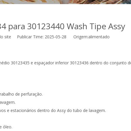
4 para 30123440 Wash Tipe Assy
o site Publicar Time: 2025-05-28 Origem:
alimentado
édio 30123435 e espaçador inferior 30123436 dentro do conjunto d
rabalho de perfuração.
lavagem.
tivos e estacionários dentro do Assy do tubo de lavagem.
e óleo.