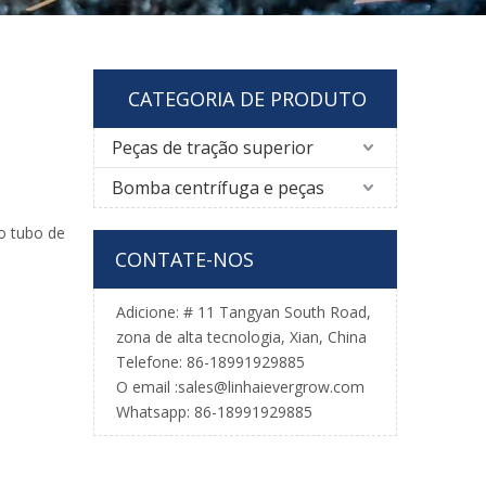
CATEGORIA DE PRODUTO
Peças de tração superior
Bomba centrífuga e peças
o tubo de
CONTATE-NOS
Adicione: # 11 Tangyan South Road,
zona de alta tecnologia, Xian, China
Telefone: 86-18991929885
O email :
sales@linhaievergrow.com
Whatsapp: 86-18991929885