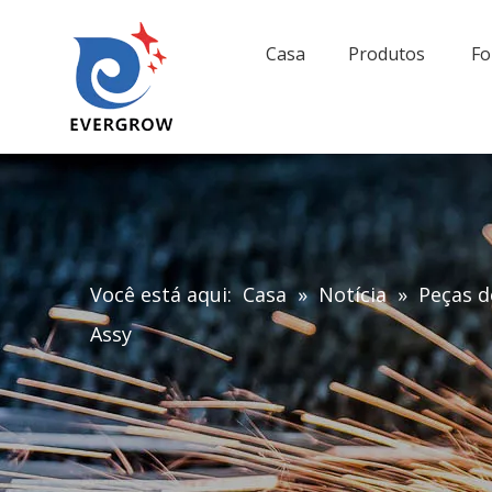
Casa
Produtos
Fo
Você está aqui:
Casa
»
Notícia
»
Peças d
Assy