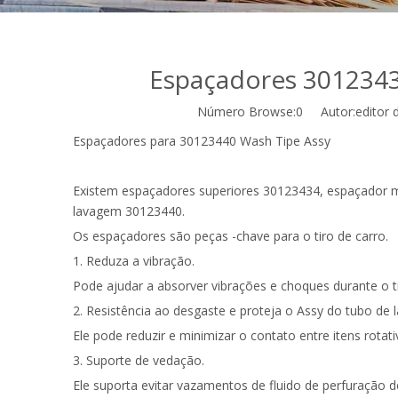
Espaçadores 3012343
Número Browse:
0
Autor:editor d
Espaçadores para 30123440 Wash Tipe Assy
Existem espaçadores superiores 30123434, espaçador m
lavagem 30123440.
Os espaçadores são peças -chave para o tiro de carro.
1. Reduza a vibração.
Pode ajudar a absorver vibrações e choques durante o t
2. Resistência ao desgaste e proteja o Assy do tubo de 
Ele pode reduzir e minimizar o contato entre itens rota
3. Suporte de vedação.
Ele suporta evitar vazamentos de fluido de perfuração d