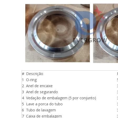
#
Descrição
1
O-ring
2
Anel de encaixe
3
Anel de segurando
4
Vedação de embalagem (5 por conjunto)
5
Lave a porca do tubo
6
Tubo de lavagem
7
Caixa de embalagem